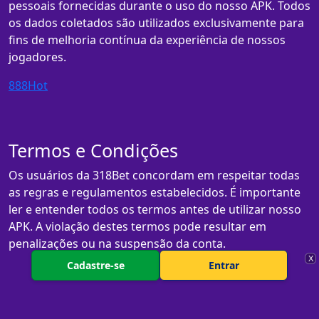
pessoais fornecidas durante o uso do nosso APK. Todos
os dados coletados são utilizados exclusivamente para
fins de melhoria contínua da experiência de nossos
jogadores.
888Hot
Termos e Condições
Os usuários da 318Bet concordam em respeitar todas
as regras e regulamentos estabelecidos. É importante
ler e entender todos os termos antes de utilizar nosso
APK. A violação destes termos pode resultar em
penalizações ou na suspensão da conta.
X
Cadastre-se
Entrar