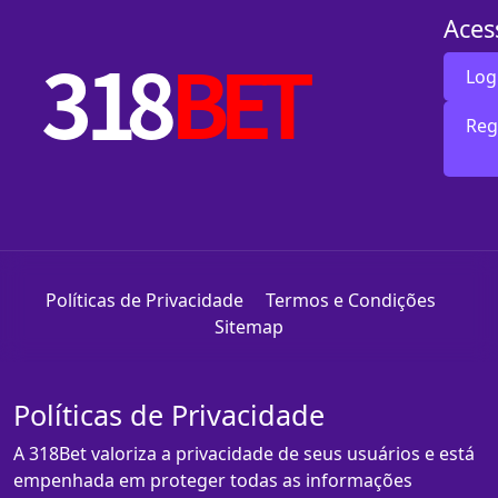
Aces
Log
Reg
Políticas de Privacidade
Termos e Condições
Sitemap
Políticas de Privacidade
A 318Bet valoriza a privacidade de seus usuários e está
empenhada em proteger todas as informações