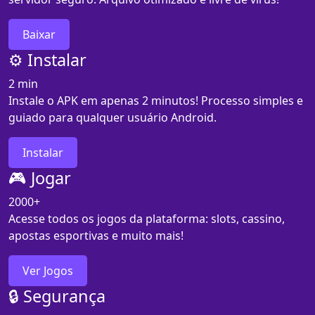
Baixar
⚙️ Instalar
2 min
Instale o APK em apenas 2 minutos! Processo simples e
guiado para qualquer usuário Android.
Instalar
🎮 Jogar
2000+
Acesse todos os jogos da plataforma: slots, cassino,
apostas esportivas e muito mais!
Ver Jogos
🔒 Segurança