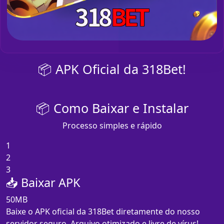
📦 APK Oficial da 318Bet!
📦 Como Baixar e Instalar
Processo simples e rápido
1
2
3
📥 Baixar APK
50MB
Baixe o APK oficial da 318Bet diretamente do nosso
servidor seguro. Arquivo otimizado e livre de vírus!