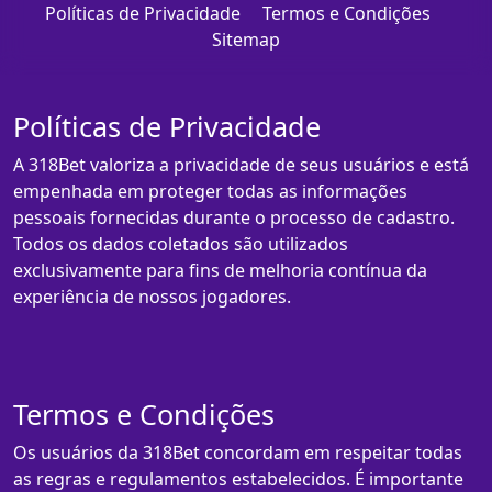
Políticas de Privacidade
Termos e Condições
Sitemap
Políticas de Privacidade
A 318Bet valoriza a privacidade de seus usuários e está
empenhada em proteger todas as informações
pessoais fornecidas durante o processo de cadastro.
Todos os dados coletados são utilizados
exclusivamente para fins de melhoria contínua da
experiência de nossos jogadores.
Termos e Condições
Os usuários da 318Bet concordam em respeitar todas
as regras e regulamentos estabelecidos. É importante